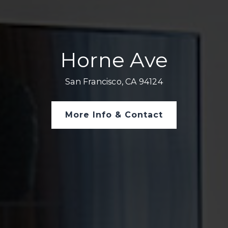
Horne Ave
San Francisco, CA 94124
More Info & Contact