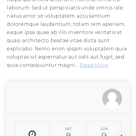
laborum. Sed ut perspiciatis unde omnis iste
natus error sit voluptatem accusantium
doloremque laudantium, totam rem aperiam,
eaque ipsa quae ab illo inventore veritatis et
quasi architecto beatae vitae dicta sunt
explicabo. Nemo enim ipsam voluptatem quia
voluptas sit aspernatur aut odit aut fugit, sed
quia consequuntur magni
…
Read More
SAT
SUN
8
9