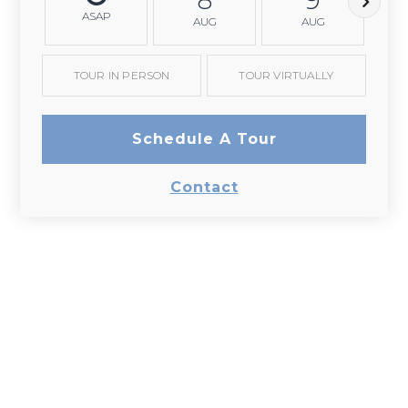
ASAP
AUG
AUG
TOUR IN PERSON
TOUR VIRTUALLY
Schedule A Tour
Contact
Gallery
Click a photo below to view full size