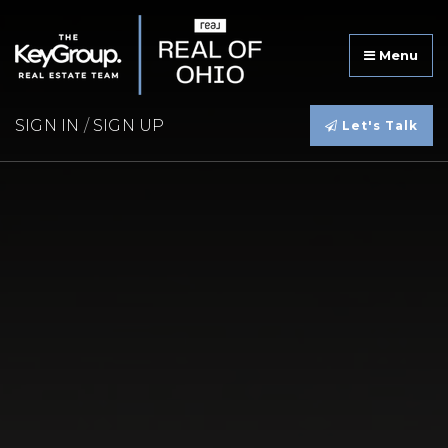
Menu
SIGN IN
/
SIGN UP
Let's Talk